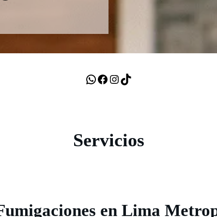
WhatsApp
Facebook
Instagram
TikTok
Servicios
Fumigaciones en Lima Metrop