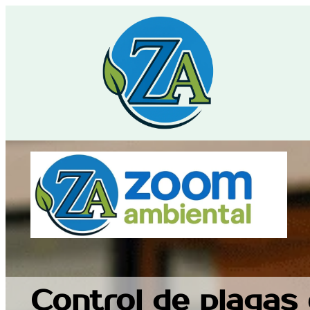
Saltar
al
contenido
Control de plagas