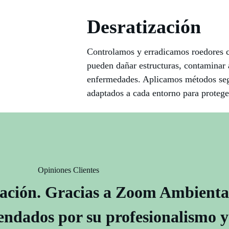
Desratización
Controlamos y erradicamos roedores c
pueden dañar estructuras, contaminar 
enfermedades. Aplicamos métodos segu
adaptados a cada entorno para protege
Opiniones Clientes
gación. Gracias a Zoom Ambiental
endados por su profesionalismo y