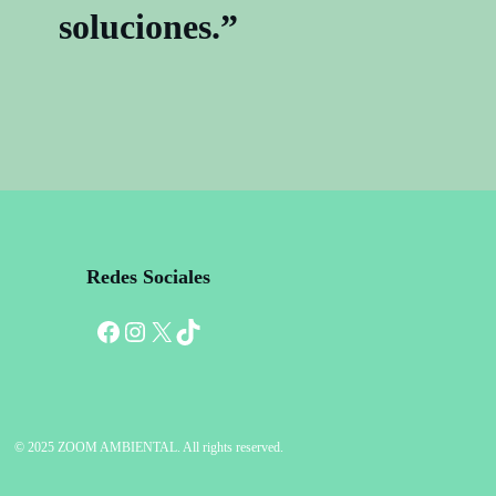
soluciones.”
Redes Sociales
Facebook
Instagram
X
TikTok
© 2025 ZOOM AMBIENTAL. All rights reserved.