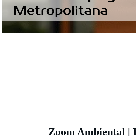
Metropolitana
FUMIGACIONES EN LIMA
Zoom Ambiental | 