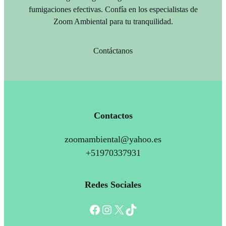
fumigaciones efectivas. Confía en los especialistas de
Zoom Ambiental para tu tranquilidad.
Contáctanos
Contactos
zoomambiental@yahoo.es
+51970337931
Redes Sociales
Facebook
Instagram
X
TikTok