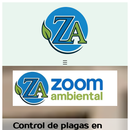
Control de plagas en