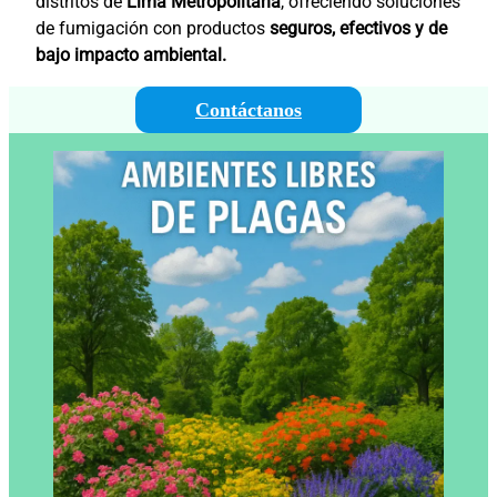
distritos de
Lima Metropolitana
, ofreciendo soluciones
de fumigación con productos
seguros, efectivos y de
bajo impacto ambiental.
Contáctanos