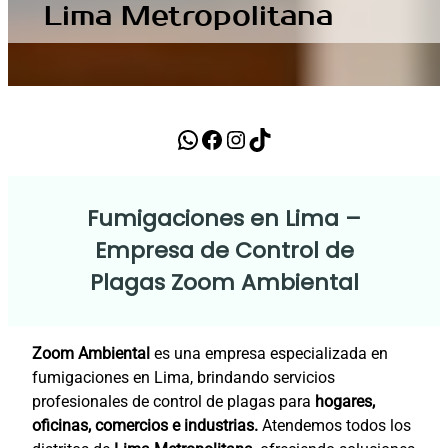
Lima Metropolitana
FUMIGACIONES EN LIMA
WhatsApp
Facebook
Instagram
TikTok
Fumigaciones en Lima –
Empresa de Control de
Plagas Zoom Ambiental
Zoom Ambiental
es una empresa especializada en
fumigaciones en Lima, brindando servicios
profesionales de control de plagas para
hogares,
oficinas, comercios e industrias.
Atendemos todos los