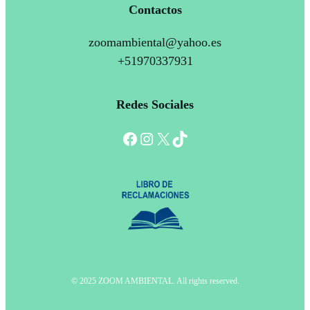
Contactos
zoomambiental@yahoo.es
+51970337931
Redes Sociales
Facebook
Instagram
X
TikTok
© 2025 ZOOM AMBIENTAL. All rights reserved.