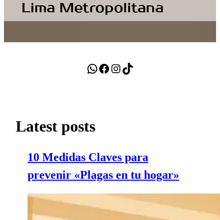
Lima Metropolitana
FUMIGACIONES EN LIMA
WhatsApp
Facebook
Instagram
TikTok
Latest posts
10 Medidas Claves para
prevenir «Plagas en tu hogar»