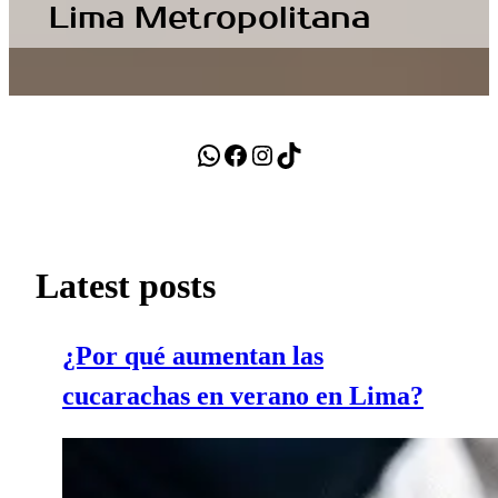
Lima Metropolitana
FUMIGACIONES EN LIMA
WhatsApp
Facebook
Instagram
TikTok
Latest posts
¿Por qué aumentan las
cucarachas en verano en Lima?